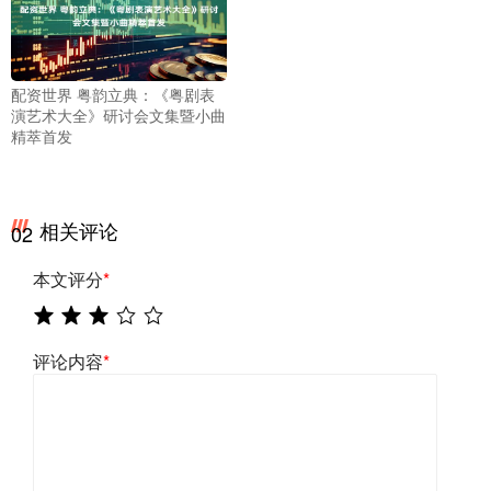
配资世界 粤韵立典：《粤剧表
演艺术大全》研讨会文集暨小曲
精萃首发
相关评论
02
本文评分
*
评论内容
*