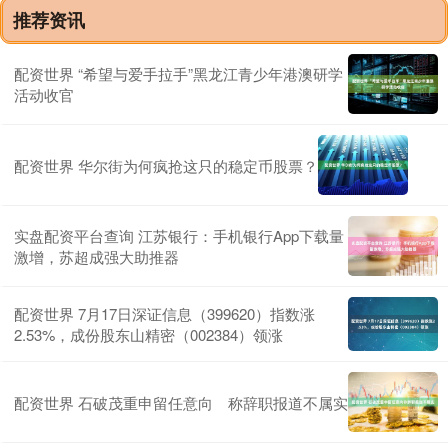
推荐资讯
配资世界 “希望与爱手拉手”黑龙江青少年港澳研学
活动收官
配资世界 华尔街为何疯抢这只的稳定币股票？
实盘配资平台查询 江苏银行：手机银行App下载量
激增，苏超成强大助推器
配资世界 7月17日深证信息（399620）指数涨
2.53%，成份股东山精密（002384）领涨
配资世界 石破茂重申留任意向 称辞职报道不属实