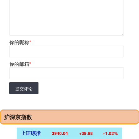
你的昵称
*
你的邮箱
*
提交评论
沪深京指数
上证综指
3940.04
+39.68
+1.02%