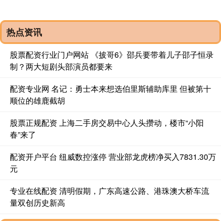
热点资讯
股票配资行业门户网站 《披哥6》邵兵要带着儿子邵子恒录
制？两大短剧头部演员都要来
配资专业网 名记：勇士本来想选伯里斯辅助库里 但被第十
顺位的雄鹿截胡
股票正规配资 上海二手房交易中心人头攒动，楼市“小阳
春”来了
配资开户平台 纽威数控涨停 营业部龙虎榜净买入7831.30万
元
专业在线配资 清明假期，广东高速公路、港珠澳大桥车流
量双创历史新高