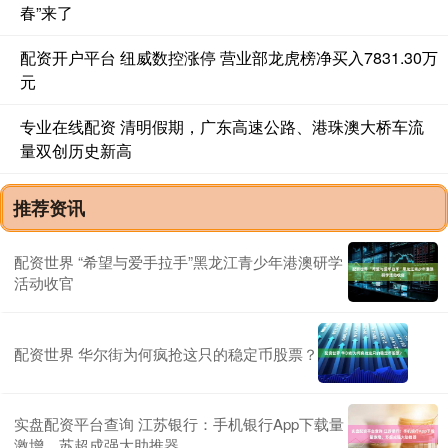
春”来了
配资开户平台 纽威数控涨停 营业部龙虎榜净买入7831.30万
元
专业在线配资 清明假期，广东高速公路、港珠澳大桥车流
量双创历史新高
推荐资讯
配资世界 “希望与爱手拉手”黑龙江青少年港澳研学
活动收官
配资世界 华尔街为何疯抢这只的稳定币股票？
实盘配资平台查询 江苏银行：手机银行App下载量
激增，苏超成强大助推器