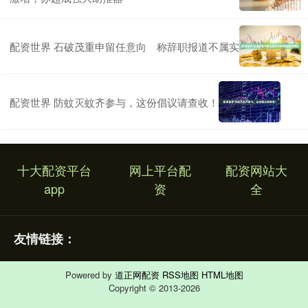
配资世界 石破茂重申留任意向 称辞职报道不属实
配资世界 防蚊灭蚊齐参与，这份倡议请查收！
十大配资平台
网上平台配
配资网站大
app
资
全
友情链接：
Powered by
道正网配资
RSS地图
HTML地图
Copyright
© 2013-2026