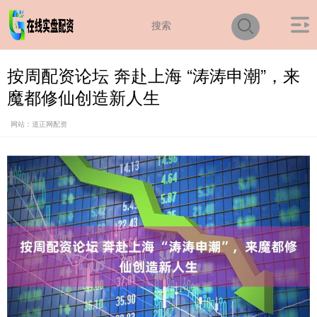
按周配资论坛 奔赴上海 “涛涛申潮”，来
魔都修仙创造新人生
网站：道正网配资