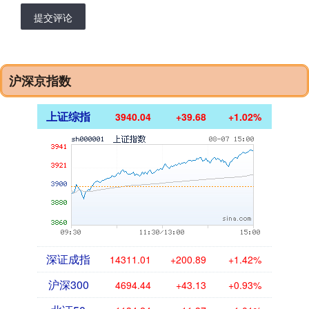
提交评论
沪深京指数
上证综指
3940.04
+39.68
+1.02%
深证成指
14311.01
+200.89
+1.42%
沪深300
4694.44
+43.13
+0.93%