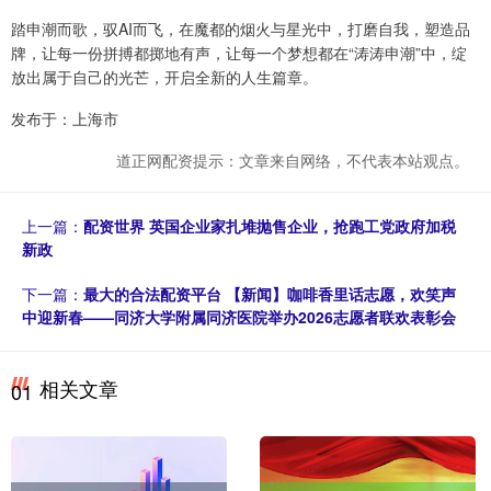
踏申潮而歌，驭AI而飞，在魔都的烟火与星光中，打磨自我，塑造品
牌，让每一份拼搏都掷地有声，让每一个梦想都在“涛涛申潮”中，绽
放出属于自己的光芒，开启全新的人生篇章。
发布于：上海市
道正网配资提示：文章来自网络，不代表本站观点。
上一篇：
配资世界 英国企业家扎堆抛售企业，抢跑工党政府加税
新政
下一篇：
最大的合法配资平台 【新闻】咖啡香里话志愿，欢笑声
中迎新春——同济大学附属同济医院举办2026志愿者联欢表彰会
相关文章
01