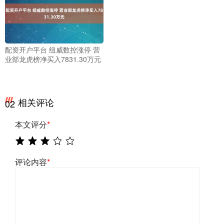
配资开户平台 纽威数控涨停 营
业部龙虎榜净买入7831.30万元
相关评论
02
本文评分
*
评论内容
*