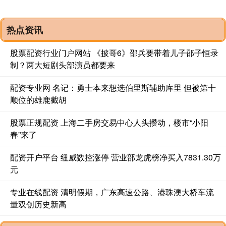
热点资讯
股票配资行业门户网站 《披哥6》邵兵要带着儿子邵子恒录
制？两大短剧头部演员都要来
配资专业网 名记：勇士本来想选伯里斯辅助库里 但被第十
顺位的雄鹿截胡
股票正规配资 上海二手房交易中心人头攒动，楼市“小阳
春”来了
配资开户平台 纽威数控涨停 营业部龙虎榜净买入7831.30万
元
专业在线配资 清明假期，广东高速公路、港珠澳大桥车流
量双创历史新高