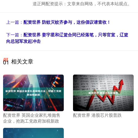
道正网配资提示：文章来自网络，不代表本站观点。
上一篇：
配资世界 防蚊灭蚊齐参与，这份倡议请查收！
下一篇：
配资世界 姜宇星和辽篮合同已经落笔，只等官宣，辽篮
向总冠军发起冲击
相关文章
01
配资世界 英国企业家扎堆抛售
配资世界 港股芯片股普跌
企业，抢跑工党政府加税新政