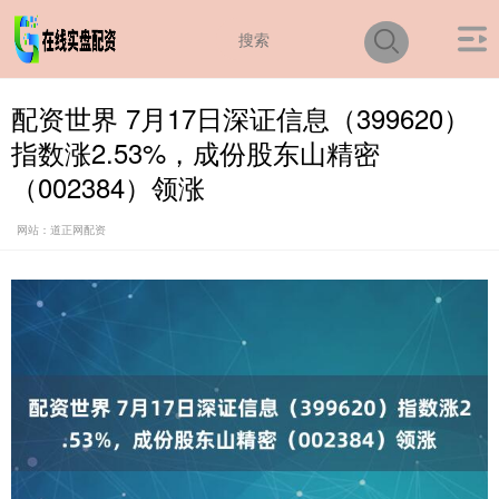
配资世界 7月17日深证信息（399620）
指数涨2.53%，成份股东山精密
（002384）领涨
网站：道正网配资