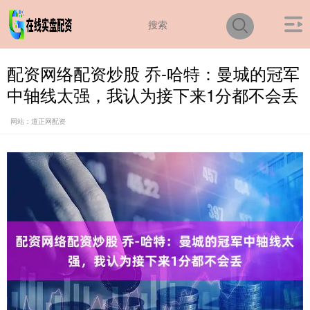
配资网络配资炒股 乔-哈特：曼城的冠军
中轴线太强，我认为接下来1分都不会丢
网站：道正网配资